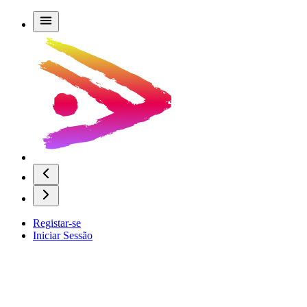
Registar-se
Iniciar Sessão