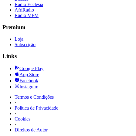
Radio Ecclesia
AfriRadio
Radio MFM
Premium
Loja
Subscrição
Links
Google Play
App Store
Facebook
Instagram
Termos e Condições
·
Política de Privacidade
·
Cookies
·
Direitos de Autor