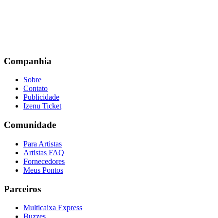
Companhia
Sobre
Contato
Publicidade
Izenu Ticket
Comunidade
Para Artistas
Artistas FAQ
Fornecedores
Meus Pontos
Parceiros
Multicaixa Express
Buzzes