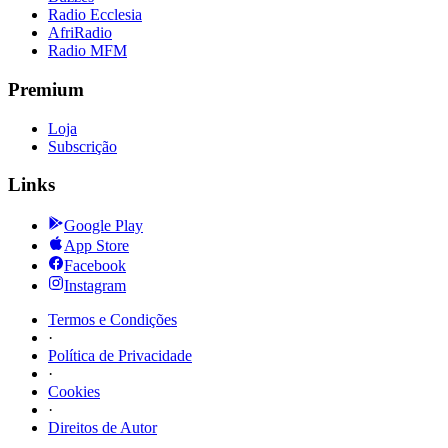
Radio Ecclesia
AfriRadio
Radio MFM
Premium
Loja
Subscrição
Links
Google Play
App Store
Facebook
Instagram
Termos e Condições
·
Política de Privacidade
·
Cookies
·
Direitos de Autor