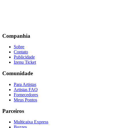
Companhia
Sobre
Contato
Publicidade
Izenu Ticket
Comunidade
Para Artistas
Artistas FAQ
Fornecedores
Meus Pontos
Parceiros
Multicaixa Express
Buzzes