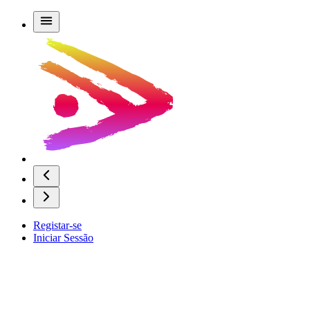
Registar-se
Iniciar Sessão