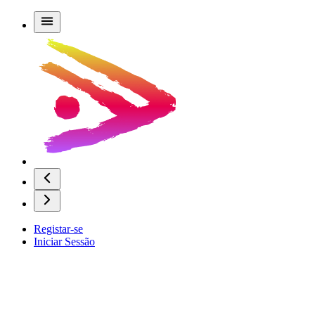
Registar-se
Iniciar Sessão