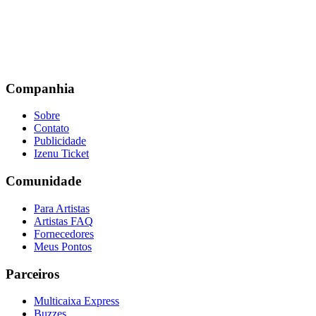
Companhia
Sobre
Contato
Publicidade
Izenu Ticket
Comunidade
Para Artistas
Artistas FAQ
Fornecedores
Meus Pontos
Parceiros
Multicaixa Express
Buzzes