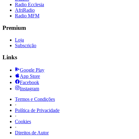
Radio Ecclesia
AfriRadio
Radio MFM
Premium
Loja
Subscrição
Links
Google Play
App Store
Facebook
Instagram
Termos e Condições
·
Política de Privacidade
·
Cookies
·
Direitos de Autor