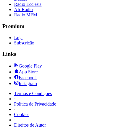
Radio Ecclesia
AfriRadio
Radio MFM
Premium
Loja
Subscrição
Links
Google Play
App Store
Facebook
Instagram
Termos e Condições
·
Política de Privacidade
·
Cookies
·
Direitos de Autor