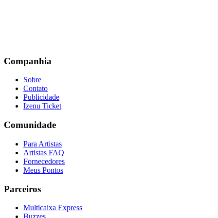
Companhia
Sobre
Contato
Publicidade
Izenu Ticket
Comunidade
Para Artistas
Artistas FAQ
Fornecedores
Meus Pontos
Parceiros
Multicaixa Express
Buzzes