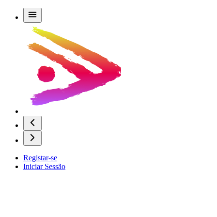
Registar-se
Iniciar Sessão