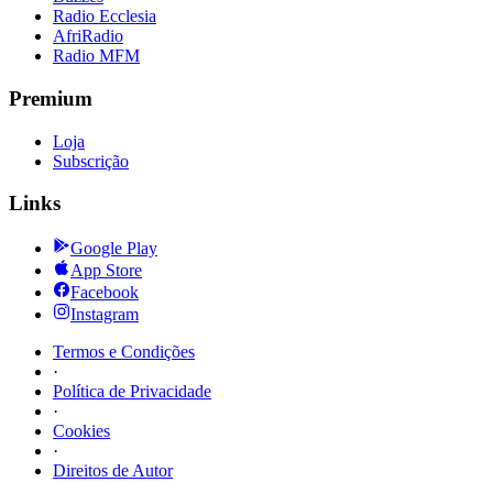
Radio Ecclesia
AfriRadio
Radio MFM
Premium
Loja
Subscrição
Links
Google Play
App Store
Facebook
Instagram
Termos e Condições
·
Política de Privacidade
·
Cookies
·
Direitos de Autor