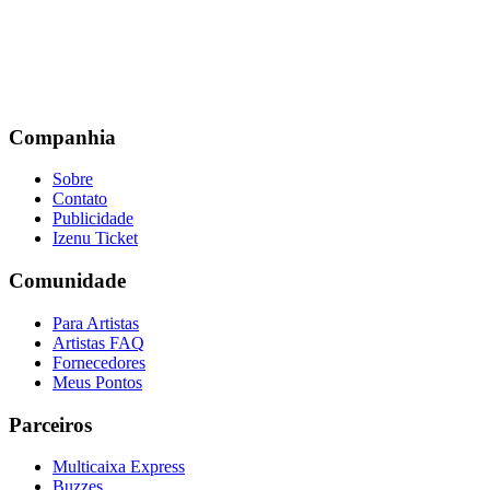
Companhia
Sobre
Contato
Publicidade
Izenu Ticket
Comunidade
Para Artistas
Artistas FAQ
Fornecedores
Meus Pontos
Parceiros
Multicaixa Express
Buzzes