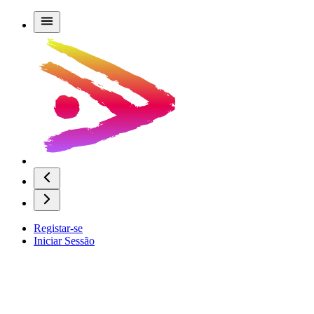
Registar-se
Iniciar Sessão