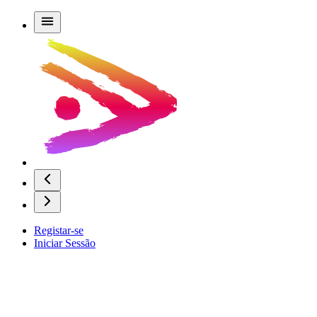
Registar-se
Iniciar Sessão