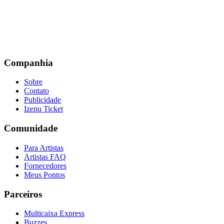
Companhia
Sobre
Contato
Publicidade
Izenu Ticket
Comunidade
Para Artistas
Artistas FAQ
Fornecedores
Meus Pontos
Parceiros
Multicaixa Express
Buzzes