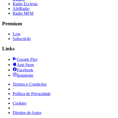
Radio Ecclesia
AfriRadio
Radio MFM
Premium
Loja
Subscrição
Links
Google Play
App Store
Facebook
Instagram
Termos e Condições
·
Política de Privacidade
·
Cookies
·
Direitos de Autor