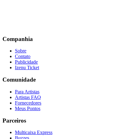
Companhia
Sobre
Contato
Publicidade
Izenu Ticket
Comunidade
Para Artistas
Artistas FAQ
Fornecedores
Meus Pontos
Parceiros
Multicaixa Express
Buzzes