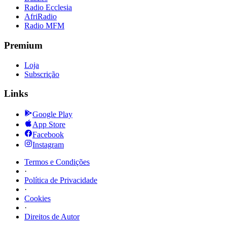
Radio Ecclesia
AfriRadio
Radio MFM
Premium
Loja
Subscrição
Links
Google Play
App Store
Facebook
Instagram
Termos e Condições
·
Política de Privacidade
·
Cookies
·
Direitos de Autor