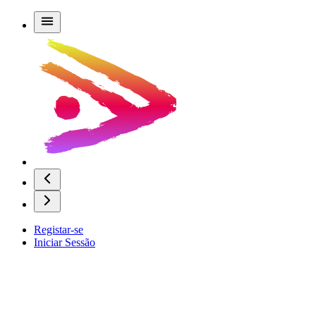
Registar-se
Iniciar Sessão