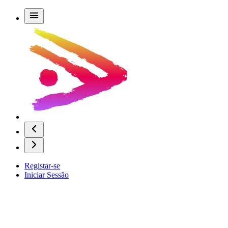
Registar-se
Iniciar Sessão