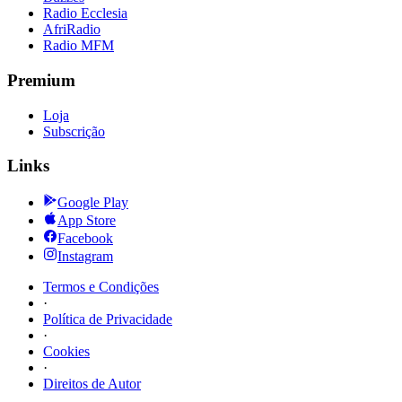
Radio Ecclesia
AfriRadio
Radio MFM
Premium
Loja
Subscrição
Links
Google Play
App Store
Facebook
Instagram
Termos e Condições
·
Política de Privacidade
·
Cookies
·
Direitos de Autor