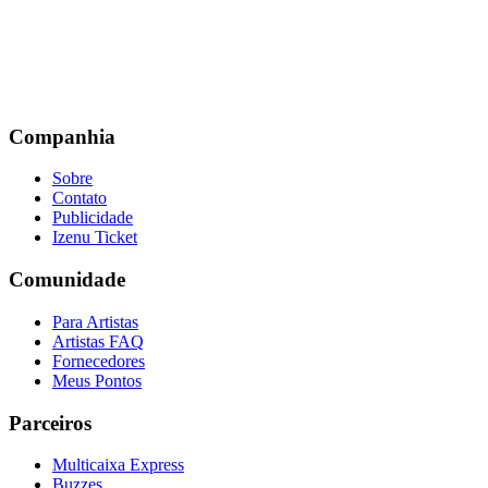
Companhia
Sobre
Contato
Publicidade
Izenu Ticket
Comunidade
Para Artistas
Artistas FAQ
Fornecedores
Meus Pontos
Parceiros
Multicaixa Express
Buzzes