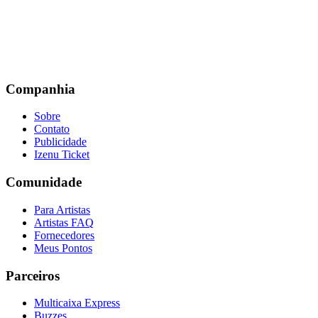
Companhia
Sobre
Contato
Publicidade
Izenu Ticket
Comunidade
Para Artistas
Artistas FAQ
Fornecedores
Meus Pontos
Parceiros
Multicaixa Express
Buzzes