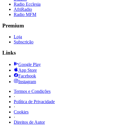
Radio Ecclesia
AfriRadio
Radio MFM
Premium
Loja
Subscrição
Links
Google Play
App Store
Facebook
Instagram
Termos e Condições
·
Política de Privacidade
·
Cookies
·
Direitos de Autor