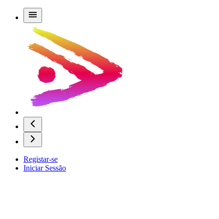
Registar-se
Iniciar Sessão