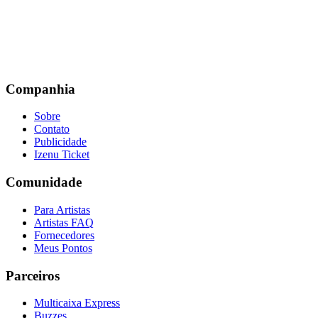
Companhia
Sobre
Contato
Publicidade
Izenu Ticket
Comunidade
Para Artistas
Artistas FAQ
Fornecedores
Meus Pontos
Parceiros
Multicaixa Express
Buzzes