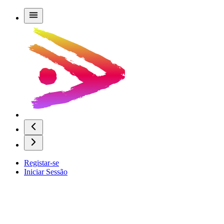
Registar-se
Iniciar Sessão