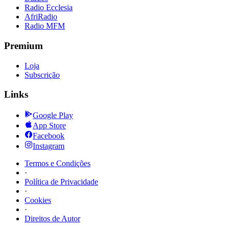
Radio Ecclesia
AfriRadio
Radio MFM
Premium
Loja
Subscrição
Links
Google Play
App Store
Facebook
Instagram
Termos e Condições
·
Política de Privacidade
·
Cookies
·
Direitos de Autor