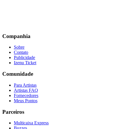
Companhia
Sobre
Contato
Publicidade
Izenu Ticket
Comunidade
Para Artistas
Artistas FAQ
Fornecedores
Meus Pontos
Parceiros
Multicaixa Express
Buzzes