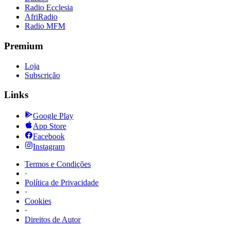
Radio Ecclesia
AfriRadio
Radio MFM
Premium
Loja
Subscrição
Links
Google Play
App Store
Facebook
Instagram
Termos e Condições
·
Política de Privacidade
·
Cookies
·
Direitos de Autor