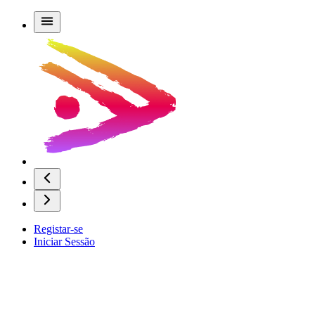
Registar-se
Iniciar Sessão