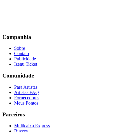
Companhia
Sobre
Contato
Publicidade
Izenu Ticket
Comunidade
Para Artistas
Artistas FAQ
Fornecedores
Meus Pontos
Parceiros
Multicaixa Express
Buzzes