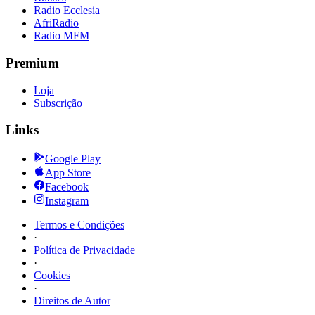
Radio Ecclesia
AfriRadio
Radio MFM
Premium
Loja
Subscrição
Links
Google Play
App Store
Facebook
Instagram
Termos e Condições
·
Política de Privacidade
·
Cookies
·
Direitos de Autor