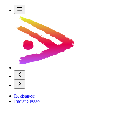
Registar-se
Iniciar Sessão