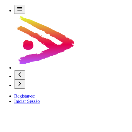
Registar-se
Iniciar Sessão