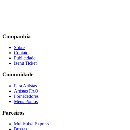
Companhia
Sobre
Contato
Publicidade
Izenu Ticket
Comunidade
Para Artistas
Artistas FAQ
Fornecedores
Meus Pontos
Parceiros
Multicaixa Express
Buzzes