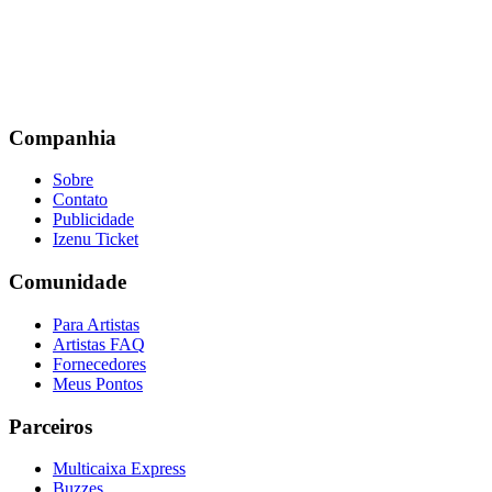
Companhia
Sobre
Contato
Publicidade
Izenu Ticket
Comunidade
Para Artistas
Artistas FAQ
Fornecedores
Meus Pontos
Parceiros
Multicaixa Express
Buzzes