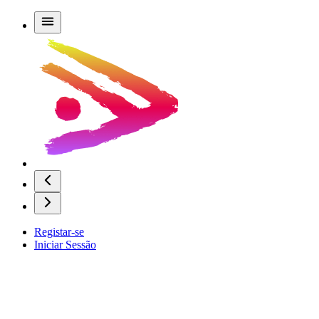
Registar-se
Iniciar Sessão