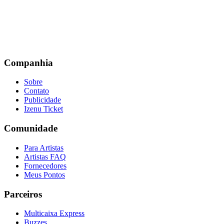
Companhia
Sobre
Contato
Publicidade
Izenu Ticket
Comunidade
Para Artistas
Artistas FAQ
Fornecedores
Meus Pontos
Parceiros
Multicaixa Express
Buzzes