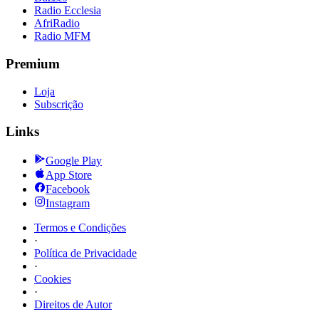
Radio Ecclesia
AfriRadio
Radio MFM
Premium
Loja
Subscrição
Links
Google Play
App Store
Facebook
Instagram
Termos e Condições
·
Política de Privacidade
·
Cookies
·
Direitos de Autor