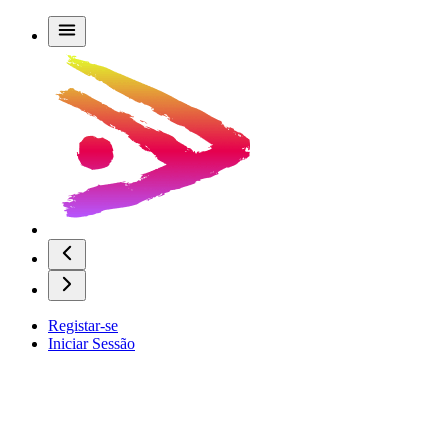
Registar-se
Iniciar Sessão