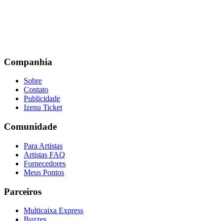
Companhia
Sobre
Contato
Publicidade
Izenu Ticket
Comunidade
Para Artistas
Artistas FAQ
Fornecedores
Meus Pontos
Parceiros
Multicaixa Express
Buzzes