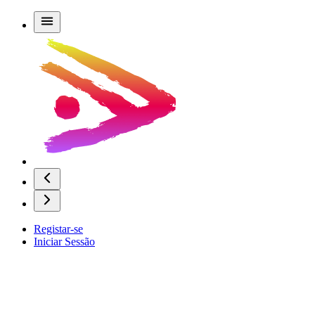
Registar-se
Iniciar Sessão