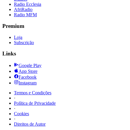
Radio Ecclesia
AfriRadio
Radio MFM
Premium
Loja
Subscrição
Links
Google Play
App Store
Facebook
Instagram
Termos e Condições
·
Política de Privacidade
·
Cookies
·
Direitos de Autor