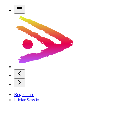
Registar-se
Iniciar Sessão