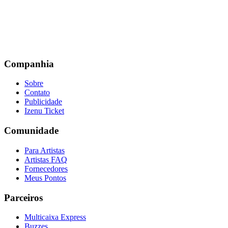
Companhia
Sobre
Contato
Publicidade
Izenu Ticket
Comunidade
Para Artistas
Artistas FAQ
Fornecedores
Meus Pontos
Parceiros
Multicaixa Express
Buzzes