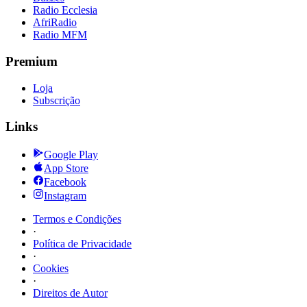
Radio Ecclesia
AfriRadio
Radio MFM
Premium
Loja
Subscrição
Links
Google Play
App Store
Facebook
Instagram
Termos e Condições
·
Política de Privacidade
·
Cookies
·
Direitos de Autor