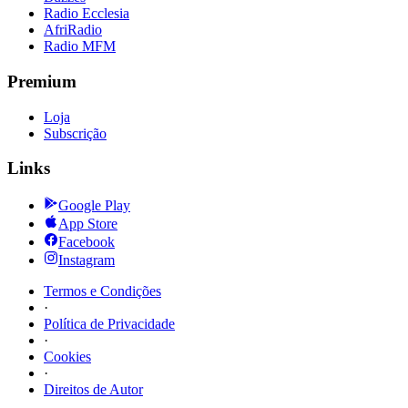
Radio Ecclesia
AfriRadio
Radio MFM
Premium
Loja
Subscrição
Links
Google Play
App Store
Facebook
Instagram
Termos e Condições
·
Política de Privacidade
·
Cookies
·
Direitos de Autor