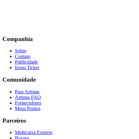
Companhia
Sobre
Contato
Publicidade
Izenu Ticket
Comunidade
Para Artistas
Artistas FAQ
Fornecedores
Meus Pontos
Parceiros
Multicaixa Express
Buzzes