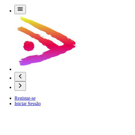
Registar-se
Iniciar Sessão