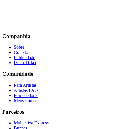
Companhia
Sobre
Contato
Publicidade
Izenu Ticket
Comunidade
Para Artistas
Artistas FAQ
Fornecedores
Meus Pontos
Parceiros
Multicaixa Express
Buzzes