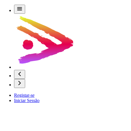
Registar-se
Iniciar Sessão