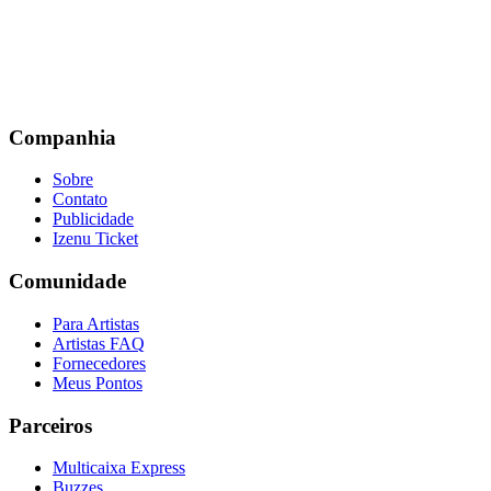
Companhia
Sobre
Contato
Publicidade
Izenu Ticket
Comunidade
Para Artistas
Artistas FAQ
Fornecedores
Meus Pontos
Parceiros
Multicaixa Express
Buzzes