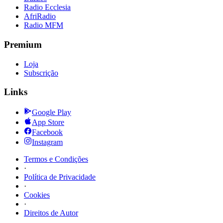
Radio Ecclesia
AfriRadio
Radio MFM
Premium
Loja
Subscrição
Links
Google Play
App Store
Facebook
Instagram
Termos e Condições
·
Política de Privacidade
·
Cookies
·
Direitos de Autor