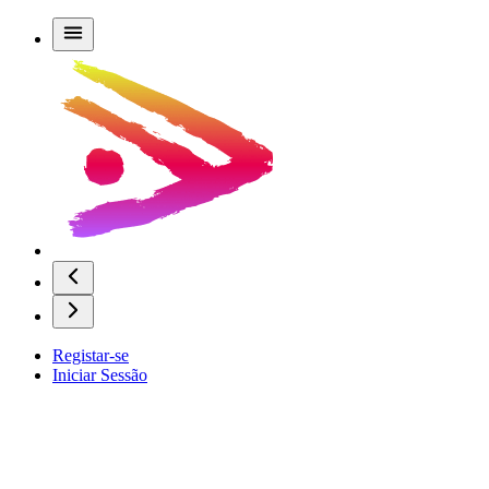
Registar-se
Iniciar Sessão