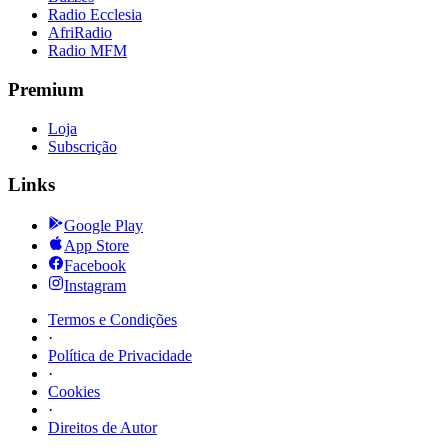
Radio Ecclesia
AfriRadio
Radio MFM
Premium
Loja
Subscrição
Links
Google Play
App Store
Facebook
Instagram
Termos e Condições
·
Política de Privacidade
·
Cookies
·
Direitos de Autor