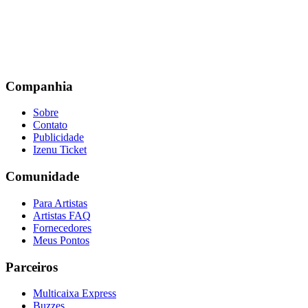
Companhia
Sobre
Contato
Publicidade
Izenu Ticket
Comunidade
Para Artistas
Artistas FAQ
Fornecedores
Meus Pontos
Parceiros
Multicaixa Express
Buzzes