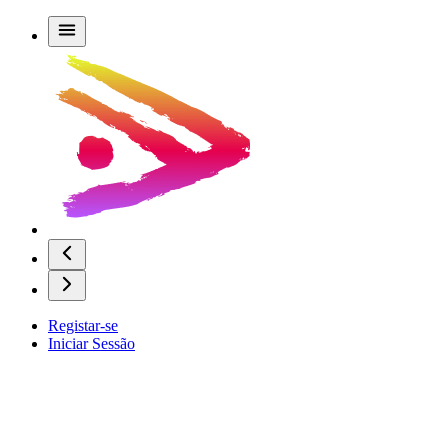
Registar-se
Iniciar Sessão