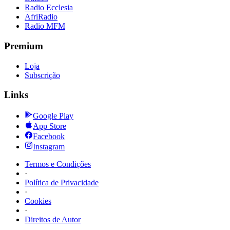
Radio Ecclesia
AfriRadio
Radio MFM
Premium
Loja
Subscrição
Links
Google Play
App Store
Facebook
Instagram
Termos e Condições
·
Política de Privacidade
·
Cookies
·
Direitos de Autor