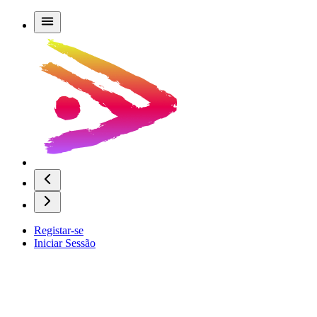
Registar-se
Iniciar Sessão