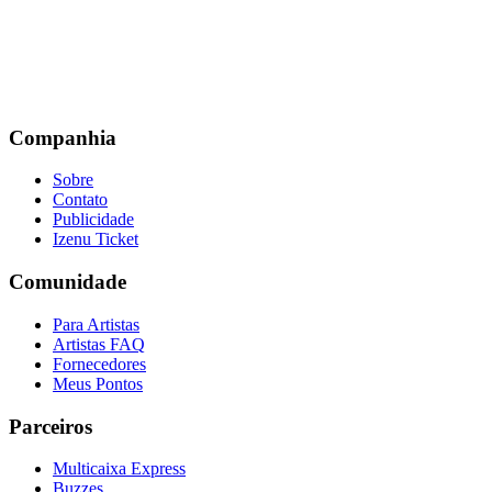
Companhia
Sobre
Contato
Publicidade
Izenu Ticket
Comunidade
Para Artistas
Artistas FAQ
Fornecedores
Meus Pontos
Parceiros
Multicaixa Express
Buzzes