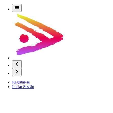
Registar-se
Iniciar Sessão