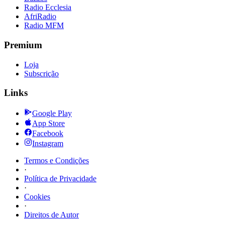
Radio Ecclesia
AfriRadio
Radio MFM
Premium
Loja
Subscrição
Links
Google Play
App Store
Facebook
Instagram
Termos e Condições
·
Política de Privacidade
·
Cookies
·
Direitos de Autor