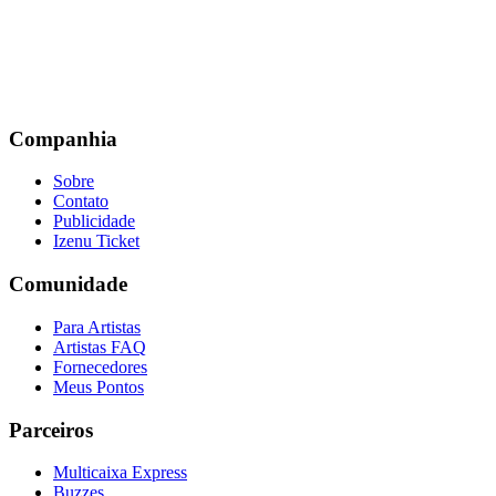
Companhia
Sobre
Contato
Publicidade
Izenu Ticket
Comunidade
Para Artistas
Artistas FAQ
Fornecedores
Meus Pontos
Parceiros
Multicaixa Express
Buzzes