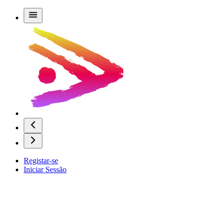
Registar-se
Iniciar Sessão