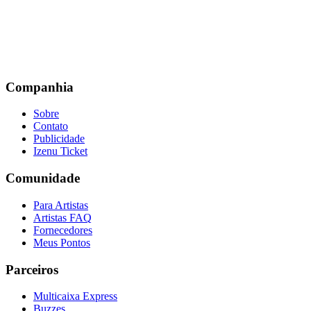
Companhia
Sobre
Contato
Publicidade
Izenu Ticket
Comunidade
Para Artistas
Artistas FAQ
Fornecedores
Meus Pontos
Parceiros
Multicaixa Express
Buzzes