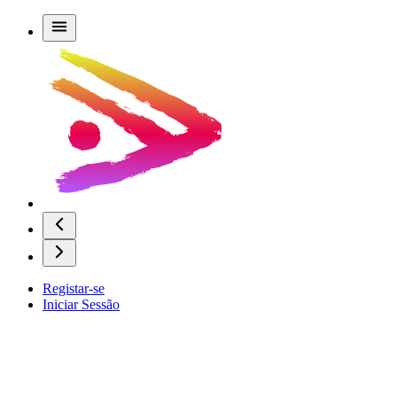
Registar-se
Iniciar Sessão