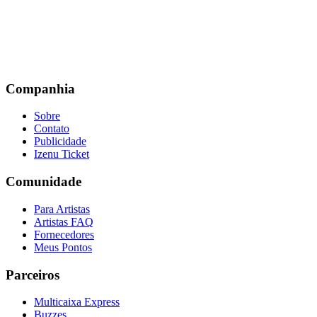
Companhia
Sobre
Contato
Publicidade
Izenu Ticket
Comunidade
Para Artistas
Artistas FAQ
Fornecedores
Meus Pontos
Parceiros
Multicaixa Express
Buzzes