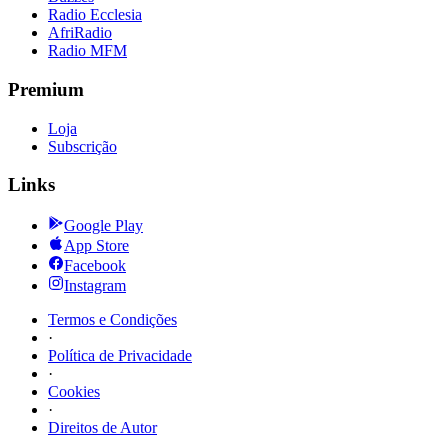
Radio Ecclesia
AfriRadio
Radio MFM
Premium
Loja
Subscrição
Links
Google Play
App Store
Facebook
Instagram
Termos e Condições
·
Política de Privacidade
·
Cookies
·
Direitos de Autor