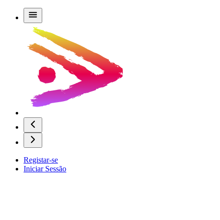
Registar-se
Iniciar Sessão