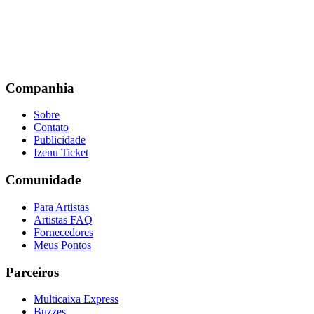
Companhia
Sobre
Contato
Publicidade
Izenu Ticket
Comunidade
Para Artistas
Artistas FAQ
Fornecedores
Meus Pontos
Parceiros
Multicaixa Express
Buzzes