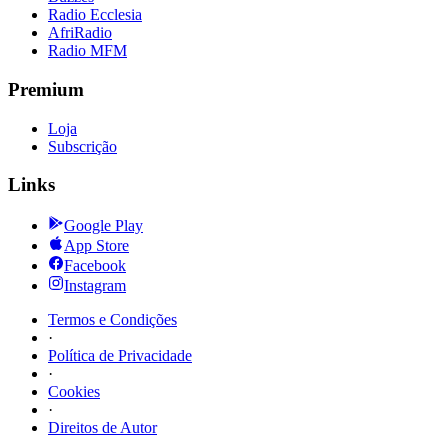
Radio Ecclesia
AfriRadio
Radio MFM
Premium
Loja
Subscrição
Links
Google Play
App Store
Facebook
Instagram
Termos e Condições
·
Política de Privacidade
·
Cookies
·
Direitos de Autor