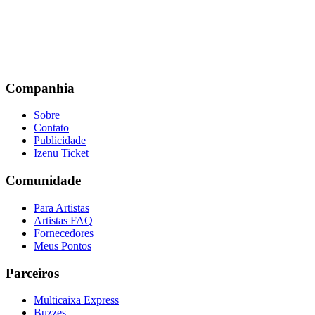
Companhia
Sobre
Contato
Publicidade
Izenu Ticket
Comunidade
Para Artistas
Artistas FAQ
Fornecedores
Meus Pontos
Parceiros
Multicaixa Express
Buzzes