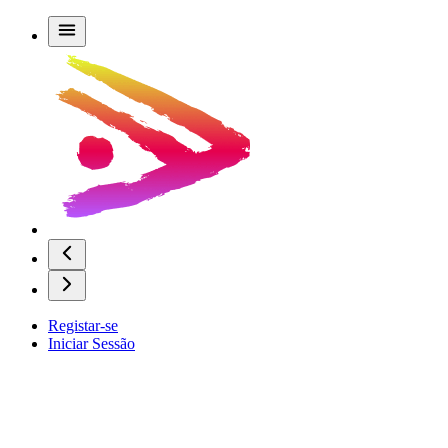
Registar-se
Iniciar Sessão