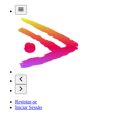
Registar-se
Iniciar Sessão