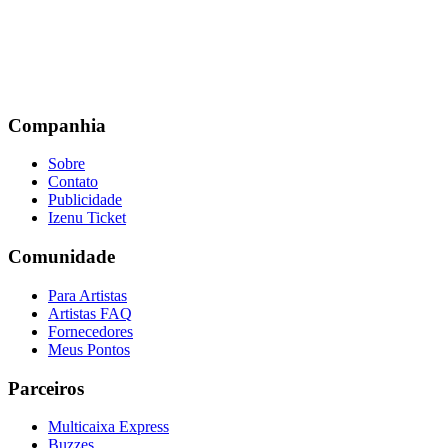
Companhia
Sobre
Contato
Publicidade
Izenu Ticket
Comunidade
Para Artistas
Artistas FAQ
Fornecedores
Meus Pontos
Parceiros
Multicaixa Express
Buzzes