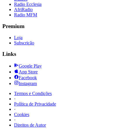
Radio Ecclesia
AfriRadio
Radio MFM
Premium
Loja
Subscrição
Links
Google Play
App Store
Facebook
Instagram
Termos e Condições
·
Política de Privacidade
·
Cookies
·
Direitos de Autor