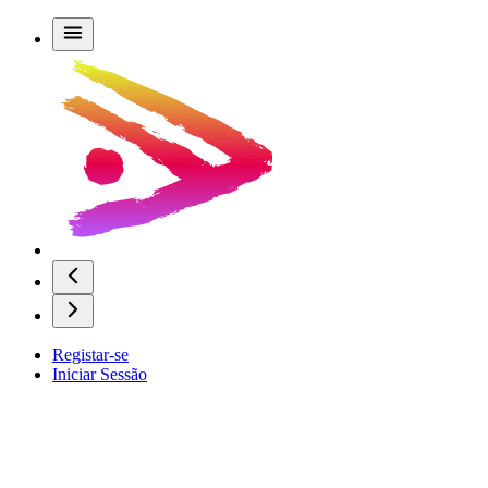
Registar-se
Iniciar Sessão