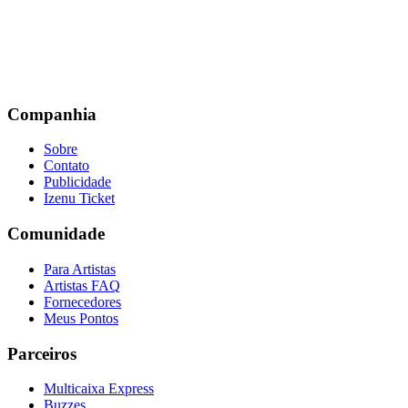
Companhia
Sobre
Contato
Publicidade
Izenu Ticket
Comunidade
Para Artistas
Artistas FAQ
Fornecedores
Meus Pontos
Parceiros
Multicaixa Express
Buzzes