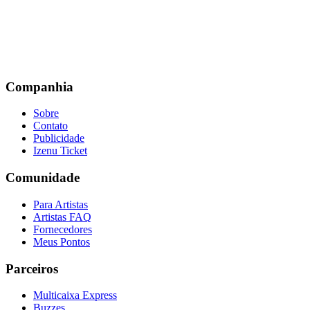
Companhia
Sobre
Contato
Publicidade
Izenu Ticket
Comunidade
Para Artistas
Artistas FAQ
Fornecedores
Meus Pontos
Parceiros
Multicaixa Express
Buzzes