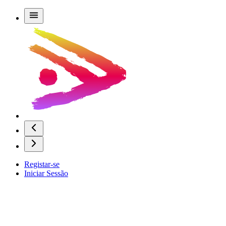
Registar-se
Iniciar Sessão