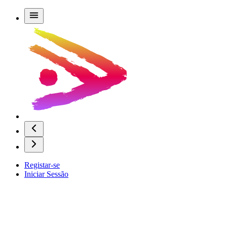
Registar-se
Iniciar Sessão