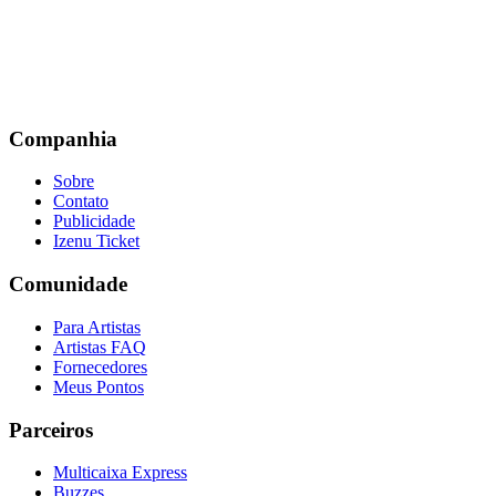
Companhia
Sobre
Contato
Publicidade
Izenu Ticket
Comunidade
Para Artistas
Artistas FAQ
Fornecedores
Meus Pontos
Parceiros
Multicaixa Express
Buzzes