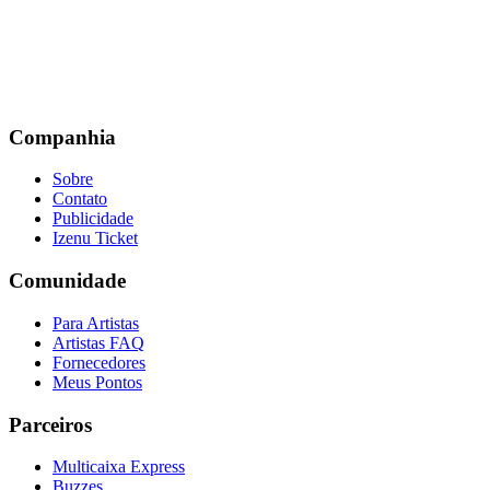
Companhia
Sobre
Contato
Publicidade
Izenu Ticket
Comunidade
Para Artistas
Artistas FAQ
Fornecedores
Meus Pontos
Parceiros
Multicaixa Express
Buzzes