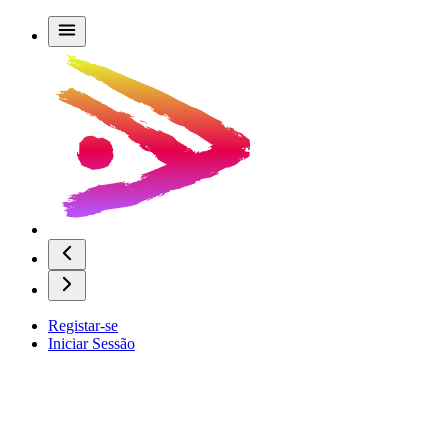
Registar-se
Iniciar Sessão