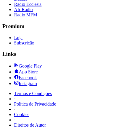
Radio Ecclesia
AfriRadio
Radio MFM
Premium
Loja
Subscrição
Links
Google Play
App Store
Facebook
Instagram
Termos e Condições
·
Política de Privacidade
·
Cookies
·
Direitos de Autor