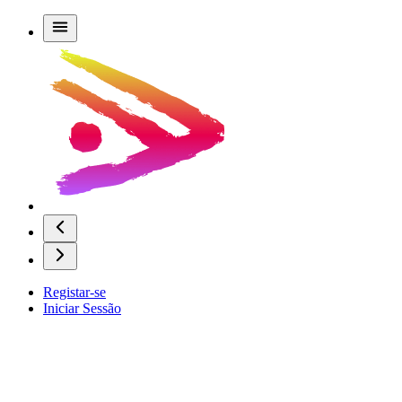
Registar-se
Iniciar Sessão