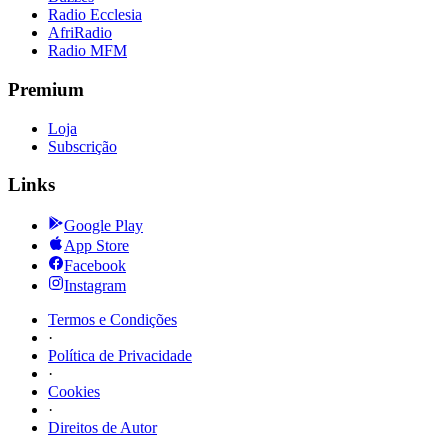
Radio Ecclesia
AfriRadio
Radio MFM
Premium
Loja
Subscrição
Links
Google Play
App Store
Facebook
Instagram
Termos e Condições
·
Política de Privacidade
·
Cookies
·
Direitos de Autor