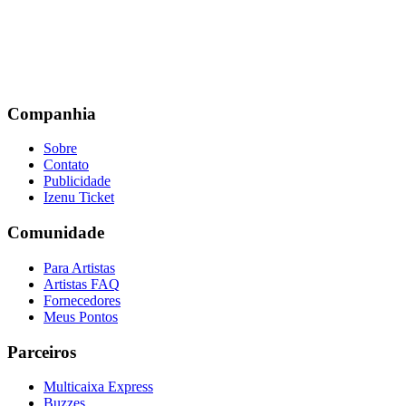
Companhia
Sobre
Contato
Publicidade
Izenu Ticket
Comunidade
Para Artistas
Artistas FAQ
Fornecedores
Meus Pontos
Parceiros
Multicaixa Express
Buzzes