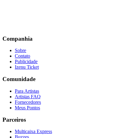
Companhia
Sobre
Contato
Publicidade
Izenu Ticket
Comunidade
Para Artistas
Artistas FAQ
Fornecedores
Meus Pontos
Parceiros
Multicaixa Express
Buzzes