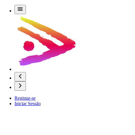
Registar-se
Iniciar Sessão