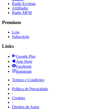
Radio Ecclesia
AfriRadio
Radio MFM
Premium
Loja
Subscrição
Links
Google Play
App Store
Facebook
Instagram
Termos e Condições
·
Política de Privacidade
·
Cookies
·
Direitos de Autor