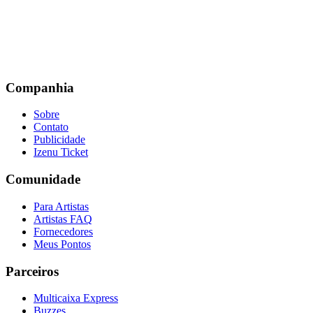
Companhia
Sobre
Contato
Publicidade
Izenu Ticket
Comunidade
Para Artistas
Artistas FAQ
Fornecedores
Meus Pontos
Parceiros
Multicaixa Express
Buzzes