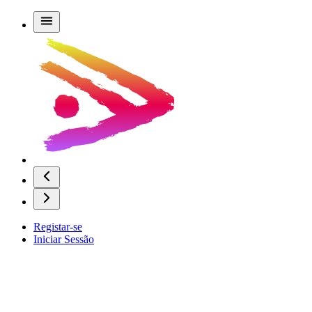
Registar-se
Iniciar Sessão