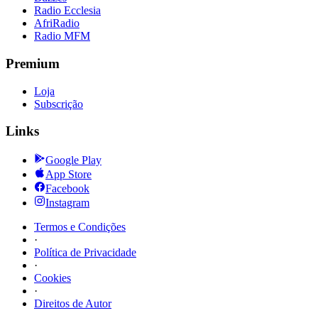
Radio Ecclesia
AfriRadio
Radio MFM
Premium
Loja
Subscrição
Links
Google Play
App Store
Facebook
Instagram
Termos e Condições
·
Política de Privacidade
·
Cookies
·
Direitos de Autor