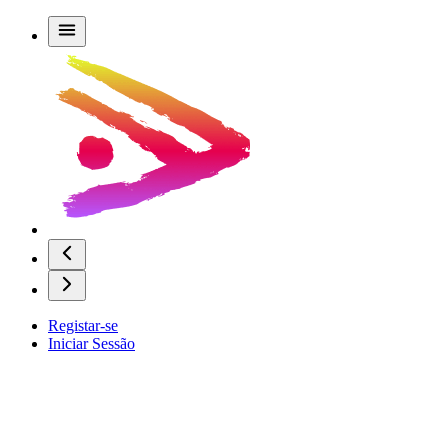
Registar-se
Iniciar Sessão