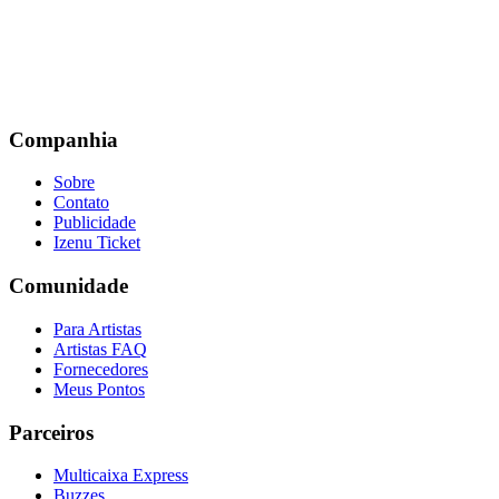
Companhia
Sobre
Contato
Publicidade
Izenu Ticket
Comunidade
Para Artistas
Artistas FAQ
Fornecedores
Meus Pontos
Parceiros
Multicaixa Express
Buzzes