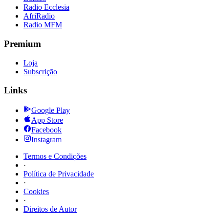
Radio Ecclesia
AfriRadio
Radio MFM
Premium
Loja
Subscrição
Links
Google Play
App Store
Facebook
Instagram
Termos e Condições
·
Política de Privacidade
·
Cookies
·
Direitos de Autor