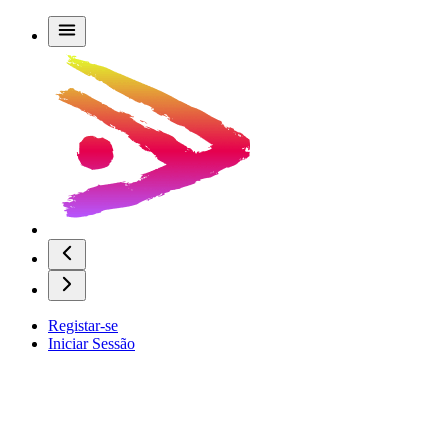
Registar-se
Iniciar Sessão