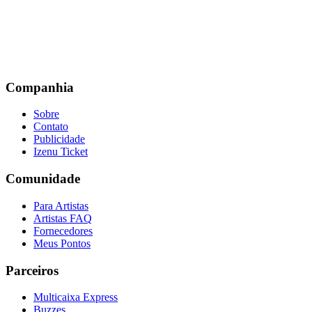
Companhia
Sobre
Contato
Publicidade
Izenu Ticket
Comunidade
Para Artistas
Artistas FAQ
Fornecedores
Meus Pontos
Parceiros
Multicaixa Express
Buzzes