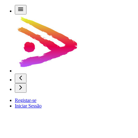
Registar-se
Iniciar Sessão