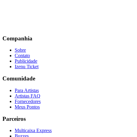
Companhia
Sobre
Contato
Publicidade
Izenu Ticket
Comunidade
Para Artistas
Artistas FAQ
Fornecedores
Meus Pontos
Parceiros
Multicaixa Express
Buzzes