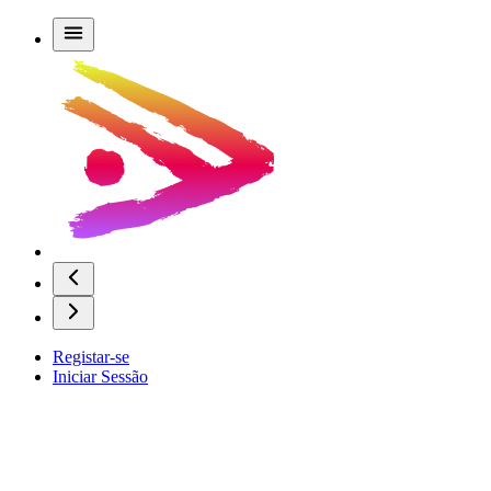
Registar-se
Iniciar Sessão