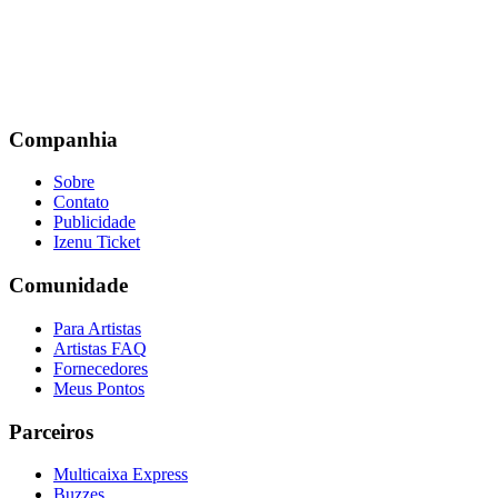
Companhia
Sobre
Contato
Publicidade
Izenu Ticket
Comunidade
Para Artistas
Artistas FAQ
Fornecedores
Meus Pontos
Parceiros
Multicaixa Express
Buzzes