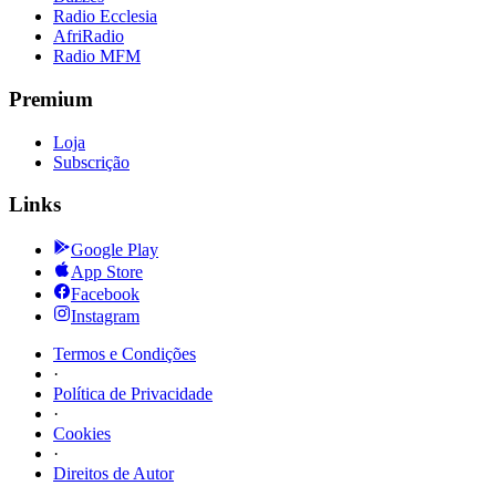
Radio Ecclesia
AfriRadio
Radio MFM
Premium
Loja
Subscrição
Links
Google Play
App Store
Facebook
Instagram
Termos e Condições
·
Política de Privacidade
·
Cookies
·
Direitos de Autor