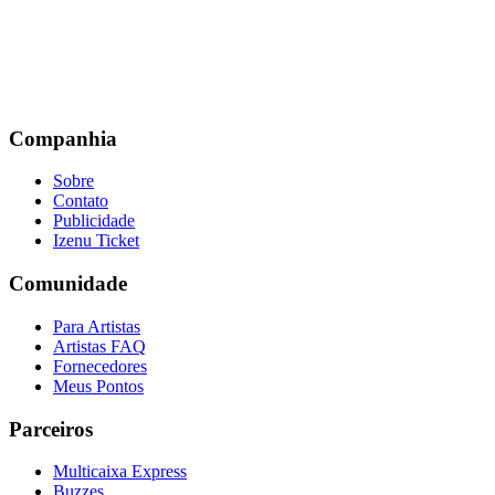
Companhia
Sobre
Contato
Publicidade
Izenu Ticket
Comunidade
Para Artistas
Artistas FAQ
Fornecedores
Meus Pontos
Parceiros
Multicaixa Express
Buzzes