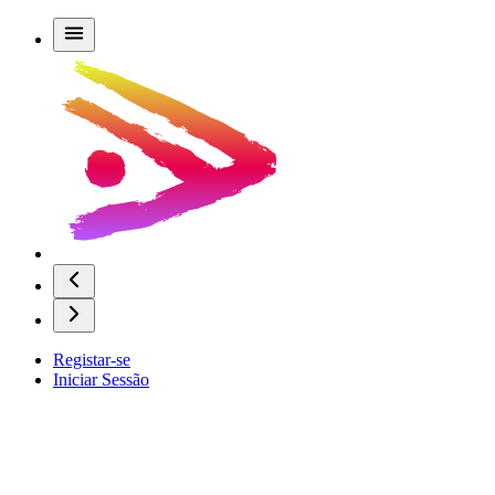
Registar-se
Iniciar Sessão