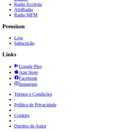
Radio Ecclesia
AfriRadio
Radio MFM
Premium
Loja
Subscrição
Links
Google Play
App Store
Facebook
Instagram
Termos e Condições
·
Política de Privacidade
·
Cookies
·
Direitos de Autor