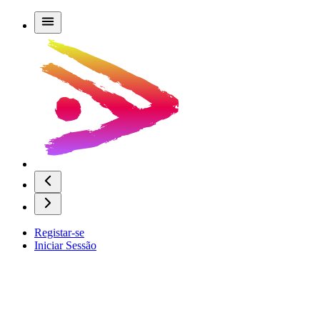
Registar-se
Iniciar Sessão