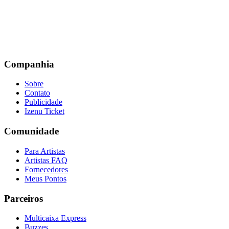
Companhia
Sobre
Contato
Publicidade
Izenu Ticket
Comunidade
Para Artistas
Artistas FAQ
Fornecedores
Meus Pontos
Parceiros
Multicaixa Express
Buzzes