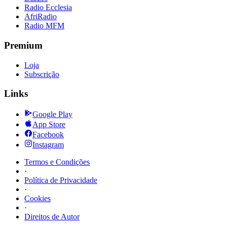
Radio Ecclesia
AfriRadio
Radio MFM
Premium
Loja
Subscrição
Links
Google Play
App Store
Facebook
Instagram
Termos e Condições
·
Política de Privacidade
·
Cookies
·
Direitos de Autor