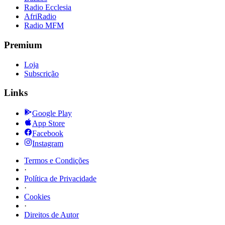
Radio Ecclesia
AfriRadio
Radio MFM
Premium
Loja
Subscrição
Links
Google Play
App Store
Facebook
Instagram
Termos e Condições
·
Política de Privacidade
·
Cookies
·
Direitos de Autor