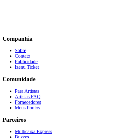
Companhia
Sobre
Contato
Publicidade
Izenu Ticket
Comunidade
Para Artistas
Artistas FAQ
Fornecedores
Meus Pontos
Parceiros
Multicaixa Express
Buzzes