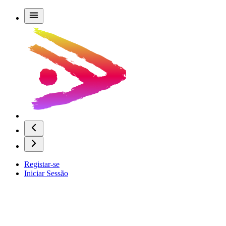
Registar-se
Iniciar Sessão