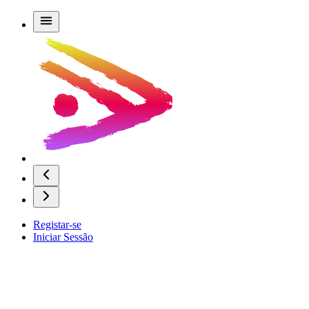
Registar-se
Iniciar Sessão