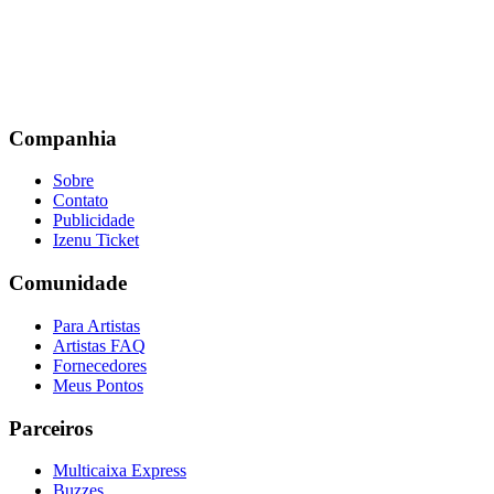
Companhia
Sobre
Contato
Publicidade
Izenu Ticket
Comunidade
Para Artistas
Artistas FAQ
Fornecedores
Meus Pontos
Parceiros
Multicaixa Express
Buzzes