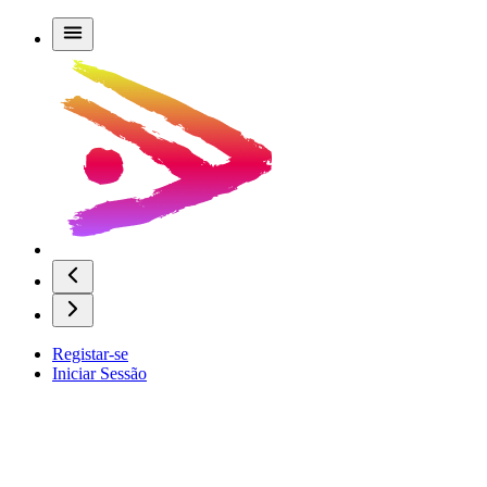
Registar-se
Iniciar Sessão