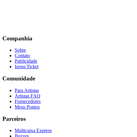
Companhia
Sobre
Contato
Publicidade
Izenu Ticket
Comunidade
Para Artistas
Artistas FAQ
Fornecedores
Meus Pontos
Parceiros
Multicaixa Express
Buzzes