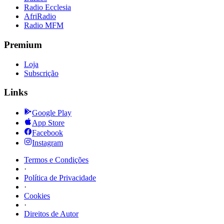
Radio Ecclesia
AfriRadio
Radio MFM
Premium
Loja
Subscrição
Links
Google Play
App Store
Facebook
Instagram
Termos e Condições
·
Política de Privacidade
·
Cookies
·
Direitos de Autor