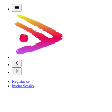
Registar-se
Iniciar Sessão