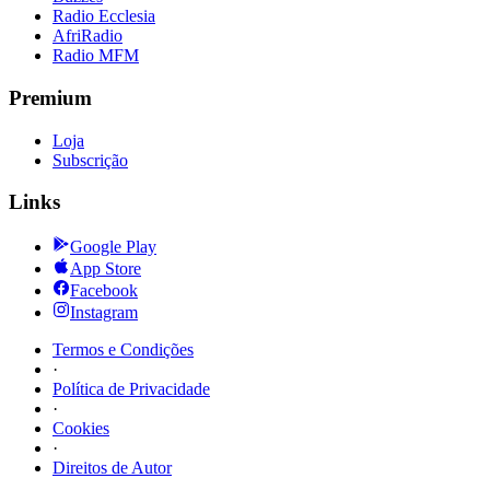
Radio Ecclesia
AfriRadio
Radio MFM
Premium
Loja
Subscrição
Links
Google Play
App Store
Facebook
Instagram
Termos e Condições
·
Política de Privacidade
·
Cookies
·
Direitos de Autor