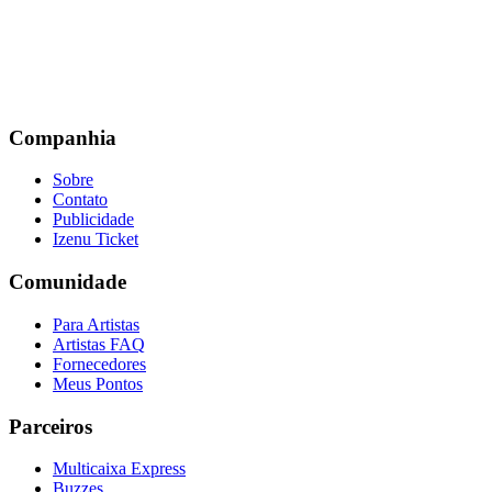
Companhia
Sobre
Contato
Publicidade
Izenu Ticket
Comunidade
Para Artistas
Artistas FAQ
Fornecedores
Meus Pontos
Parceiros
Multicaixa Express
Buzzes