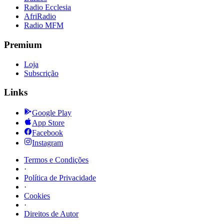
Radio Ecclesia
AfriRadio
Radio MFM
Premium
Loja
Subscrição
Links
Google Play
App Store
Facebook
Instagram
Termos e Condições
·
Política de Privacidade
·
Cookies
·
Direitos de Autor