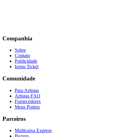
Companhia
Sobre
Contato
Publicidade
Izenu Ticket
Comunidade
Para Artistas
Artistas FAQ
Fornecedores
Meus Pontos
Parceiros
Multicaixa Express
Buzzes