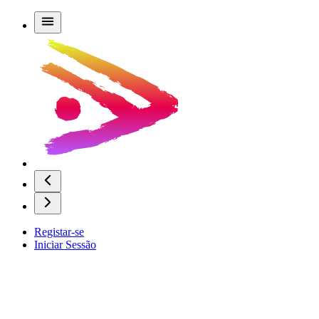
Registar-se
Iniciar Sessão