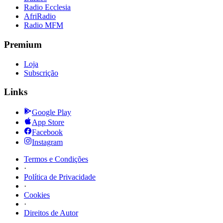
Radio Ecclesia
AfriRadio
Radio MFM
Premium
Loja
Subscrição
Links
Google Play
App Store
Facebook
Instagram
Termos e Condições
·
Política de Privacidade
·
Cookies
·
Direitos de Autor