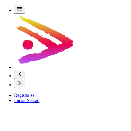
Registar-se
Iniciar Sessão