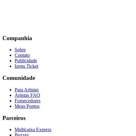
Companhia
Sobre
Contato
Publicidade
Izenu Ticket
Comunidade
Para Artistas
Artistas FAQ
Fornecedores
Meus Pontos
Parceiros
Multicaixa Express
Buzzes