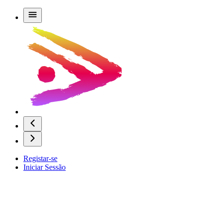
Registar-se
Iniciar Sessão