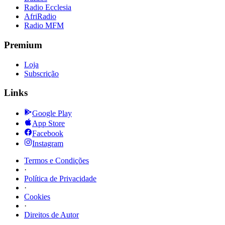
Radio Ecclesia
AfriRadio
Radio MFM
Premium
Loja
Subscrição
Links
Google Play
App Store
Facebook
Instagram
Termos e Condições
·
Política de Privacidade
·
Cookies
·
Direitos de Autor