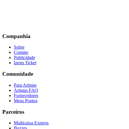
Companhia
Sobre
Contato
Publicidade
Izenu Ticket
Comunidade
Para Artistas
Artistas FAQ
Fornecedores
Meus Pontos
Parceiros
Multicaixa Express
Buzzes