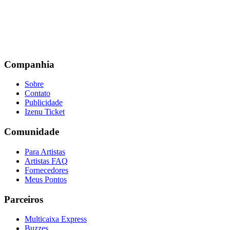
Companhia
Sobre
Contato
Publicidade
Izenu Ticket
Comunidade
Para Artistas
Artistas FAQ
Fornecedores
Meus Pontos
Parceiros
Multicaixa Express
Buzzes