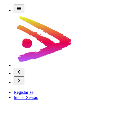
Registar-se
Iniciar Sessão