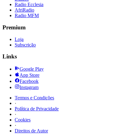
Radio Ecclesia
AfriRadio
Radio MFM
Premium
Loja
Subscrição
Links
Google Play
App Store
Facebook
Instagram
Termos e Condições
·
Política de Privacidade
·
Cookies
·
Direitos de Autor