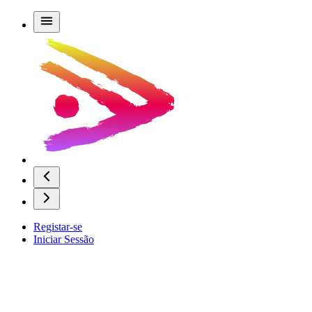
Registar-se
Iniciar Sessão