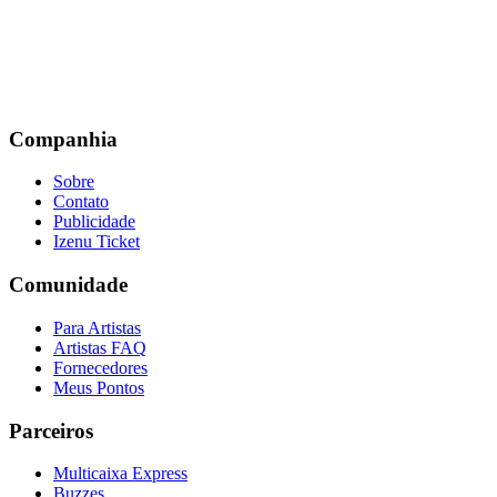
Companhia
Sobre
Contato
Publicidade
Izenu Ticket
Comunidade
Para Artistas
Artistas FAQ
Fornecedores
Meus Pontos
Parceiros
Multicaixa Express
Buzzes